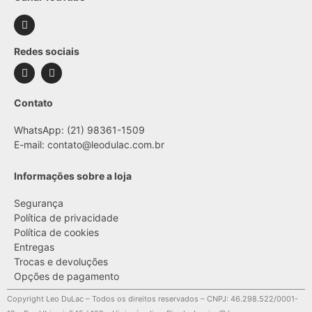
Redes sociais
Contato
WhatsApp: (21) 98361-1509
E-mail:
contato@leodulac.com.br
Informações sobre a loja
Segurança
Política de privacidade
Política de cookies
Entregas
Trocas e devoluções
Opções de pagamento
Copyright Leo DuLac – Todos os direitos reservados – CNPJ: 46.298.522/0001-