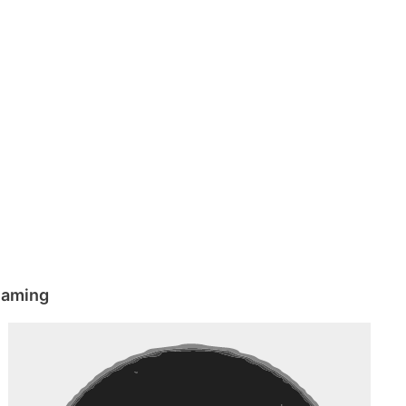
eaming