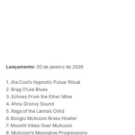
Lançamento:
30 de janeiro de 2026
1. Jha Cool’s Hypnotic Pulsar Ritual
2. Brag O’Lee Blues
3. Echoes From the Ether Mine
4. Ahnu Groovy Sound
5. Raga of the Lamia’s Child
6. Boogio McAcoon Brass Howler
7. Moonlit Vibes Over McAcoon
8. McAcoon’s Moonglow Progressions