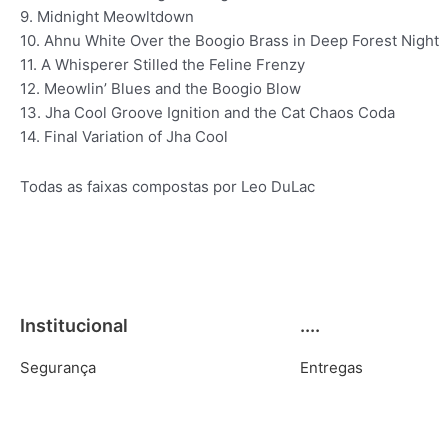
9. Midnight Meowltdown
10. Ahnu White Over the Boogio Brass in Deep Forest Night
11. A Whisperer Stilled the Feline Frenzy
12. Meowlin’ Blues and the Boogio Blow
13. Jha Cool Groove Ignition and the Cat Chaos Coda
14. Final Variation of Jha Cool
Todas as faixas compostas por Leo DuLac
Institucional
....
Segurança
Entregas