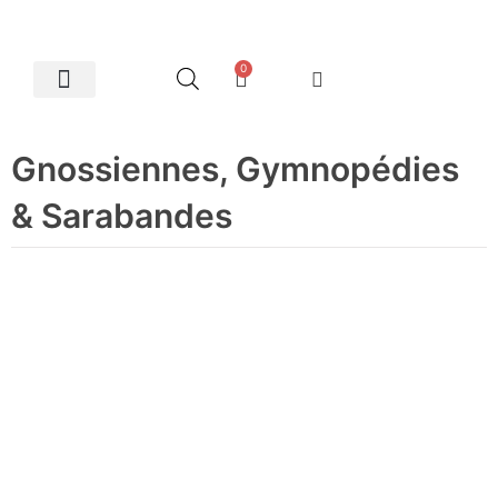
0
Artes Plásticas
Gnossiennes, Gymnopédies
& Sarabandes