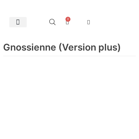
0
Artes Plásticas
Gnossienne (Version plus)