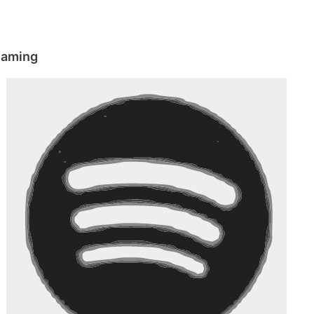
eaming