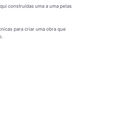
 aqui construídas uma a uma pelas
écnicas para criar uma obra que
o.