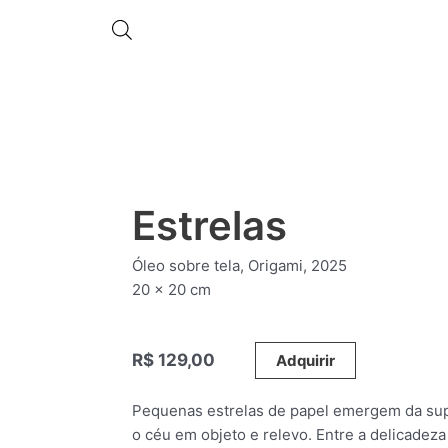
Estrelas
Óleo sobre tela, Origami, 2025
20 x 20 cm
R$
129,00
_____
Adquirir
Pequenas estrelas de papel emergem da supe
o céu em objeto e relevo. Entre a delicadeza