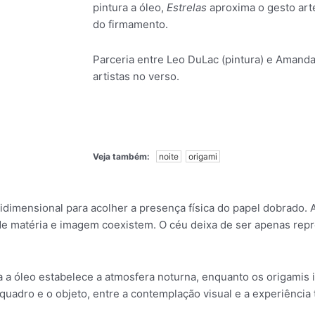
pintura a óleo,
Estrelas
aproxima o gesto art
do firmamento.
Parceria entre Leo DuLac (pintura) e Amanda
artistas no verso.
Veja também:
noite
origami
dimensional para acolher a presença física do papel dobrado. 
de matéria e imagem coexistem. O céu deixa de ser apenas rep
ra a óleo estabelece a atmosfera noturna, enquanto os origamis 
uadro e o objeto, entre a contemplação visual e a experiência tá