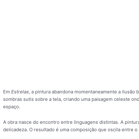
Em
Estrelas
, a pintura abandona momentaneamente a ilusão bi
sombras sutis sobre a tela, criando uma paisagem celeste on
espaço.
A obra nasce do encontro entre linguagens distintas. A pintu
delicadeza. O resultado é uma composição que oscila entre o q