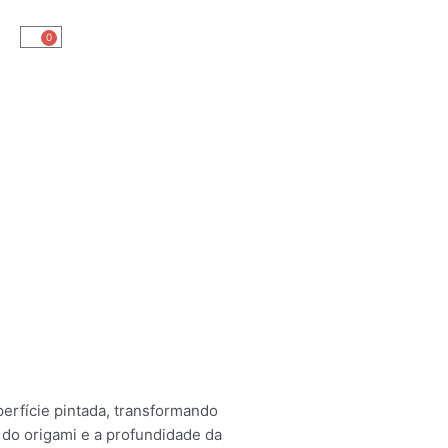
0
rfície pintada, transformando
 do origami e a profundidade da