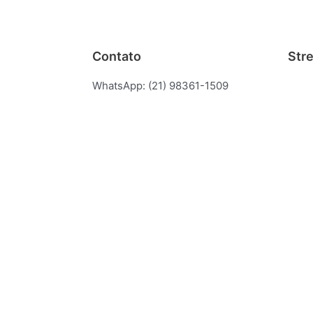
2025
23 cm
Contato
Str
WhatsApp: (21) 98361-1509