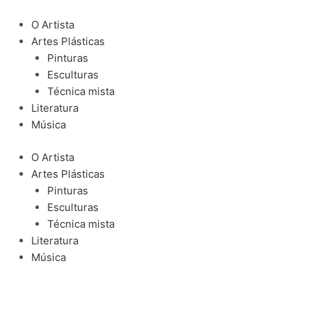
Ir
para
O Artista
o
Artes Plásticas
conteúdo
Pinturas
Esculturas
Técnica mista
Literatura
Música
O Artista
Artes Plásticas
Pinturas
Esculturas
Técnica mista
Literatura
Música