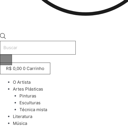
Pesquisar
produtos
R$
0,00
0
Carrinho
O Artista
Artes Plásticas
Pinturas
Esculturas
Técnica mista
Literatura
Música