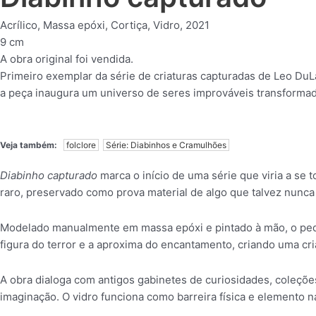
Acrílico, Massa epóxi, Cortiça, Vidro, 2021
9 cm
A obra original foi vendida.
Primeiro exemplar da série de criaturas capturadas de Leo DuLa
a peça inaugura um universo de seres improváveis transforma
Veja também:
folclore
Série: Diabinhos e Cramulhões
Diabinho capturado
marca o início de uma série que viria a se
raro, preservado como prova material de algo que talvez nunca 
Modelado manualmente em massa epóxi e pintado à mão, o peq
figura do terror e a aproxima do encantamento, criando uma cr
A obra dialoga com antigos gabinetes de curiosidades, coleções
imaginação. O vidro funciona como barreira física e elemento n