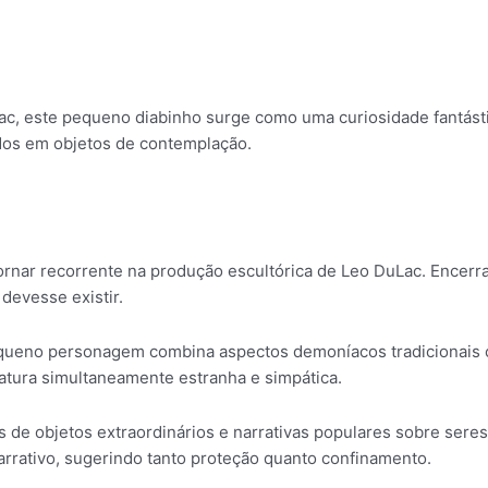
c, este pequeno diabinho surge como uma curiosidade fantástica
dos em objetos de contemplação.
 tornar recorrente na produção escultórica de Leo DuLac. Encer
devesse existir.
ueno personagem combina aspectos demoníacos tradicionais co
iatura simultaneamente estranha e simpática.
 de objetos extraordinários e narrativas populares sobre seres 
arrativo, sugerindo tanto proteção quanto confinamento.