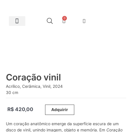
0
Artes Plásticas
Coração vinil
Acrílico, Cerâmica, Vinil, 2024
30 cm
R$
420,00
_____
Adquirir
Um coração anatômico emerge da superfície escura de um
disco de vinil, unindo imagem, objeto e memória. Em
Coração