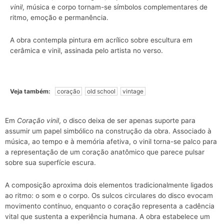
vinil
, música e corpo tornam-se símbolos complementares de
ritmo, emoção e permanência.
A obra contempla pintura em acrílico sobre escultura em
cerâmica e vinil, assinada pelo artista no verso.
Veja também:
coração
old school
vintage
Em
Coração vinil
, o disco deixa de ser apenas suporte para
assumir um papel simbólico na construção da obra. Associado à
música, ao tempo e à memória afetiva, o vinil torna-se palco para
a representação de um coração anatômico que parece pulsar
sobre sua superfície escura.
A composição aproxima dois elementos tradicionalmente ligados
ao ritmo: o som e o corpo. Os sulcos circulares do disco evocam
movimento contínuo, enquanto o coração representa a cadência
vital que sustenta a experiência humana. A obra estabelece um