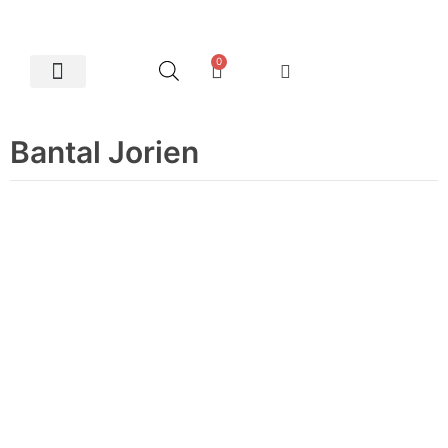
0
Artes Plásticas
Bantal Jorien