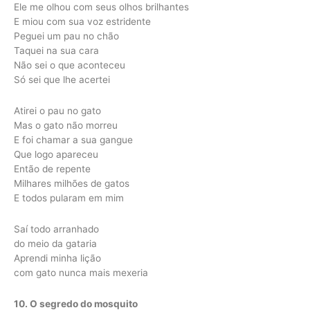
Ele me olhou com seus olhos brilhantes
E miou com sua voz estridente
Peguei um pau no chão
Taquei na sua cara
Não sei o que aconteceu
Só sei que lhe acertei
Atirei o pau no gato
Mas o gato não morreu
E foi chamar a sua gangue
Que logo apareceu
Então de repente
Milhares milhões de gatos
E todos pularam em mim
Saí todo arranhado
do meio da gataria
Aprendi minha lição
com gato nunca mais mexeria
10. O segredo do mosquito