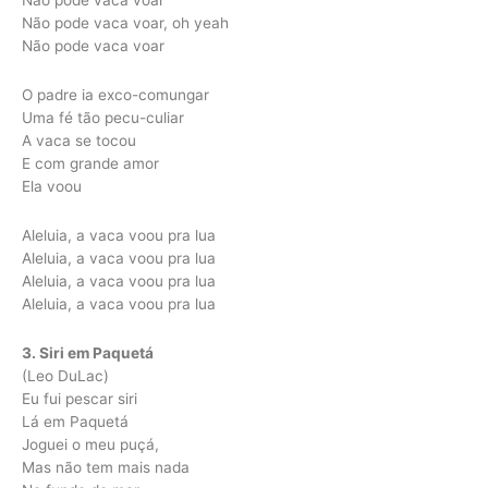
Não pode vaca voar
Não pode vaca voar, oh yeah
Não pode vaca voar
O padre ia exco-comungar
Uma fé tão pecu-culiar
A vaca se tocou
E com grande amor
Ela voou
Aleluia, a vaca voou pra lua
Aleluia, a vaca voou pra lua
Aleluia, a vaca voou pra lua
Aleluia, a vaca voou pra lua
3. Siri em Paquetá
(Leo DuLac)
Eu fui pescar siri
Lá em Paquetá
Joguei o meu puçá,
Mas não tem mais nada