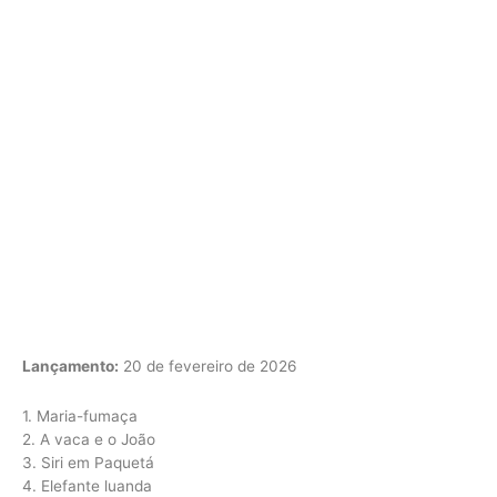
Lançamento:
20 de fevereiro de 2026
1. Maria-fumaça
2. A vaca e o João
3. Siri em Paquetá
4. Elefante luanda