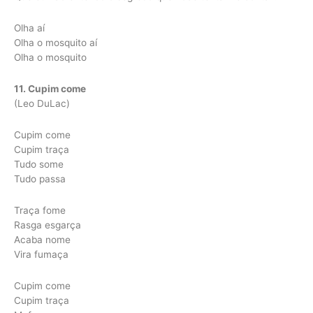
Olha aí
Olha o mosquito aí
Olha o mosquito
11. Cupim come
(Leo DuLac)
Cupim come
Cupim traça
Tudo some
Tudo passa
Traça fome
Rasga esgarça
Acaba nome
Vira fumaça
Cupim come
Cupim traça