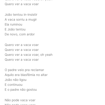
Quero ver a vaca voar
João tentou in-insistir
A vaca sorriu a mugir
Ela ruminou
E João tentou
De novo, com ardor
Quero ver a vaca voar
Quero ver a vaca voar
Quero ver a vaca voar, oh yeah
Quero ver a vaca voar
O padre veio pra reclamar
Aquilo era blasfêmia no altar
João não ligou
E continuou
E o padre não gostou
Não pode vaca voar