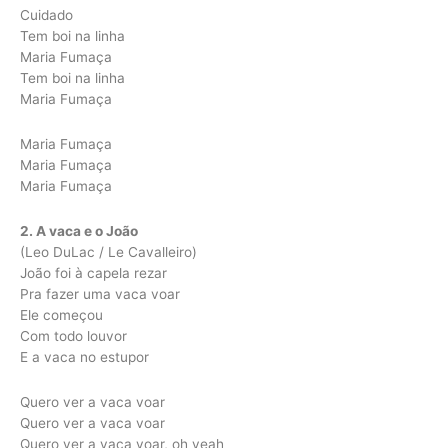
Cuidado
Tem boi na linha
Maria Fumaça
Tem boi na linha
Maria Fumaça
Maria Fumaça
Maria Fumaça
Maria Fumaça
2. A vaca e o João
(Leo DuLac / Le Cavalleiro)
João foi à capela rezar
Pra fazer uma vaca voar
Ele começou
Com todo louvor
E a vaca no estupor
Quero ver a vaca voar
Quero ver a vaca voar
Quero ver a vaca voar, oh yeah