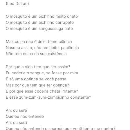
(Leo DuLac)
O mosquito é um bichinho muito chato
O mosquito é um bichinho carrapato
O mosquito é um sanguessuga nato
Mas culpa não é dele, tome ciência
Nasceu assim, não tem jeito, paciência
Não tem culpa da sua existência
Por que a vida tem que ser assim?
Eu cederia o sangue, se fosse por mim
É só uma gotinha se você pensa
Mas por que tem que ter doença?
E por que essa coceira chata irritante?
E esse zum-zum-zum-zumbidinho constante?
Ah, ou será
Que eu não entendo
Ah, ou será
Que eu não entendo o segredo que você tenta me contar?