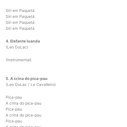
Siri em Paquetá
Siri em Paquetá
Siri em Paquetá
Siri em Paquetá
4. Elefante luanda
(Leo DuLac)
(Instrumental)
5. A crina do pica-pau
(Leo DuLac / Le Cavalleiro)
Pica-pau
A crina do pica-pau
Pica-pau
A crina do pica-pau
Pica-pau
A crina do pica-pau