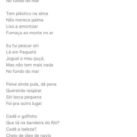
No fundo do mar
Tem plástico na alma
Não merece palma
Lixo a amontoar
Fumaça ao monte no ar
Eu fui pescar siri
Lá em Paquetá
Joguei o meu puçá,
Mas não tem mais nada
No fundo do mar
Peixe ainda pula, dá pena
Querendo respirar
Siri boca pequena
Foi pra outro lugar
Cadê o golfinho
Que tá na bandeira do Rio?
Cadê a beleza?
Cheio de óleo de navio