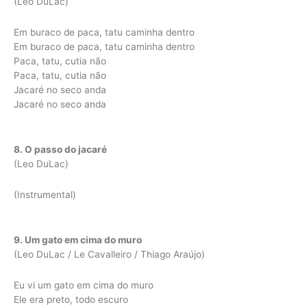
(Leo DuLac)
Em buraco de paca, tatu caminha dentro
Em buraco de paca, tatu caminha dentro
Paca, tatu, cutia não
Paca, tatu, cutia não
Jacaré no seco anda
Jacaré no seco anda
8. O passo do jacaré
(Leo DuLac)
(Instrumental)
9. Um gato em cima do muro
(Leo DuLac / Le Cavalleiro / Thiago Araújo)
Eu vi um gato em cima do muro
Ele era preto, todo escuro