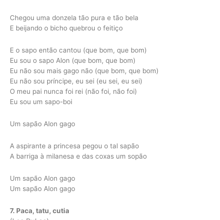
Chegou uma donzela tão pura e tão bela
E beijando o bicho quebrou o feitiço
E o sapo então cantou (que bom, que bom)
Eu sou o sapo Alon (que bom, que bom)
Eu não sou mais gago não (que bom, que bom)
Eu não sou príncipe, eu sei (eu sei, eu sei)
O meu pai nunca foi rei (não foi, não foi)
Eu sou um sapo-boi
Um sapão Alon gago
A aspirante a princesa pegou o tal sapão
A barriga à milanesa e das coxas um sopão
Um sapão Alon gago
Um sapão Alon gago
7. Paca, tatu, cutia