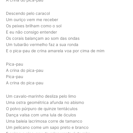
Descendo pelo caracol
Um ouriço vem me receber
Os peixes brilham como o sol
E eu não consigo entender
Os corais balançam ao som das ondas
Um tubarão vermelho faz a sua ronda
E o pica-pau de crina amarela voa por cima de mim
Pica-pau
A crina do pica-pau
Pica-pau
A crina do pica-pau
Um cavalo-marinho desliza pelo limo
Uma ostra geométrica afunda no abismo
O polvo púrpuro de quinze tentáculos
Dança valsa com uma lula de óculos
Uma baleia lacrimosa corre de tamanco
Um pelicano come um sapo preto e branco