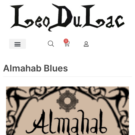
0
Almahab Blues