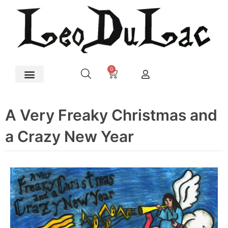
0
A Very Freaky Christmas and
a Crazy New Year