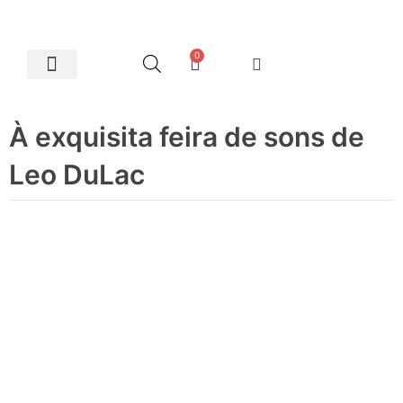
0
Artes Plásticas
À exquisita feira de sons de
Leo DuLac